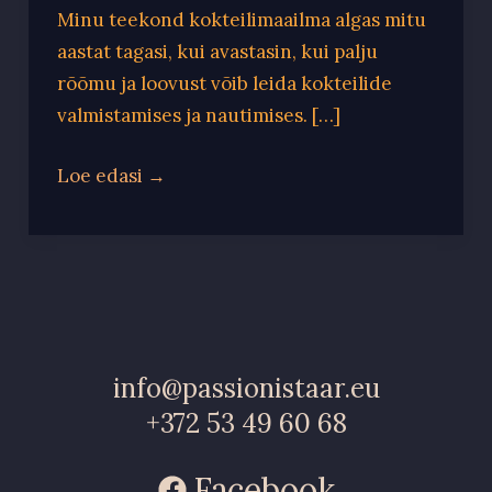
Minu teekond kokteilimaailma algas mitu
aastat tagasi, kui avastasin, kui palju
rõõmu ja loovust võib leida kokteilide
valmistamises ja nautimises. […]
Loe edasi →
info@passionistaar.eu
+372 53 49 60 68
Facebook